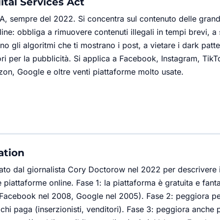
tal Services Act
A, sempre del 2022. Si concentra sul contenuto delle grand
ine: obbliga a rimuovere contenuti illegali in tempi brevi, a
 gli algoritmi che ti mostrano i post, a vietare i dark patt
ori per la pubblicità. Si applica a Facebook, Instagram, TikT
n, Google e oltre venti piattaforme molto usate.
ation
ato dal giornalista Cory Doctorow nel 2022 per descrivere il
le piattaforme online. Fase 1: la piattaforma è gratuita e fant
i (Facebook nel 2008, Google nel 2005). Fase 2: peggiora per
 chi paga (inserzionisti, venditori). Fase 3: peggiora anche 