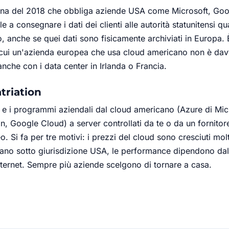
na del 2018 che obbliga aziende USA come Microsoft, Goo
a consegnare i dati dei clienti alle autorità statunitensi q
, anche se quei dati sono fisicamente archiviati in Europa. 
 cui un'azienda europea che usa cloud americano non è dav
che con i data center in Irlanda o Francia.
triation
ti e i programmi aziendali dal cloud americano (Azure di Mic
 Google Cloud) a server controllati da te o da un fornitor
o. Si fa per tre motivi: i prezzi del cloud sono cresciuti mol
estano sotto giurisdizione USA, le performance dipendono dal
ternet. Sempre più aziende scelgono di tornare a casa.