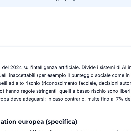
el 2024 sull'intelligenza artificiale. Divide i sistemi di AI i
uelli inaccettabili (per esempio il punteggio sociale come in
uelli ad alto rischio (riconoscimento facciale, decisioni aut
o) hanno regole stringenti, quelli a basso rischio sono liberi
ropa deve adeguarsi: in caso contrario, multe fino al 7% del
cation europea (specifica)