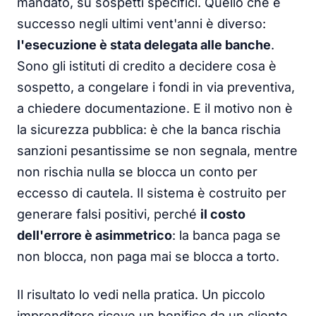
mandato, su sospetti specifici. Quello che è
successo negli ultimi vent'anni è diverso:
l'esecuzione è stata delegata alle banche
.
Sono gli istituti di credito a decidere cosa è
sospetto, a congelare i fondi in via preventiva,
a chiedere documentazione. E il motivo non è
la sicurezza pubblica: è che la banca rischia
sanzioni pesantissime se non segnala, mentre
non rischia nulla se blocca un conto per
eccesso di cautela. Il sistema è costruito per
generare falsi positivi, perché
il costo
dell'errore è asimmetrico
: la banca paga se
non blocca, non paga mai se blocca a torto.
Il risultato lo vedi nella pratica. Un piccolo
imprenditore riceve un bonifico da un cliente