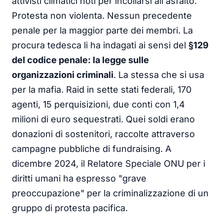
attivisti climatici noti per incollarsi all'asfalto.
Protesta non violenta. Nessun precedente
penale per la maggior parte dei membri. La
procura tedesca li ha indagati ai sensi del
§129
del codice penale: la legge sulle
organizzazioni criminali
. La stessa che si usa
per la mafia. Raid in sette stati federali, 170
agenti, 15 perquisizioni, due conti con 1,4
milioni di euro sequestrati. Quei soldi erano
donazioni di sostenitori, raccolte attraverso
campagne pubbliche di fundraising. A
dicembre 2024, il Relatore Speciale ONU per i
diritti umani ha espresso "grave
preoccupazione" per la criminalizzazione di un
gruppo di protesta pacifica.