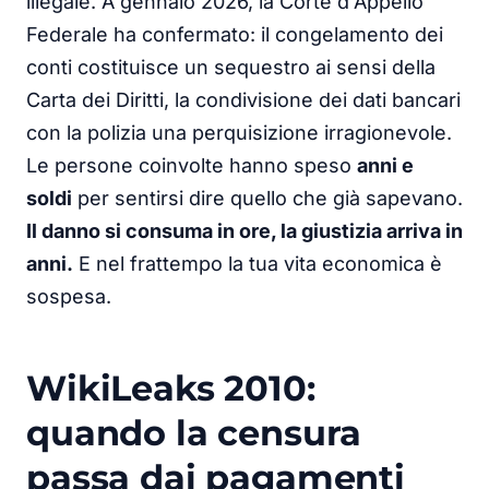
illegale. A gennaio 2026, la Corte d'Appello
Federale ha confermato: il congelamento dei
conti costituisce un sequestro ai sensi della
Carta dei Diritti, la condivisione dei dati bancari
con la polizia una perquisizione irragionevole.
Le persone coinvolte hanno speso
anni e
soldi
per sentirsi dire quello che già sapevano.
Il danno si consuma in ore, la giustizia arriva in
anni.
E nel frattempo la tua vita economica è
sospesa.
WikiLeaks 2010:
quando la censura
passa dai pagamenti