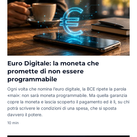
Euro Digitale: la moneta che
promette di non essere
programmabile
Ogni volta che nomina l’euro digitale, la BCE ripete la parola
«mai»: non sarà moneta programmabile. Ma quella garanzia
copre la moneta e lascia scoperto il pagamento ed è lì, su chi
potrà scrivere le condizioni di una spesa, che si sposta
davvero il potere.
10 min