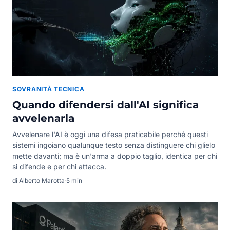
SOVRANITÀ TECNICA
Quando difendersi dall'AI significa
avvelenarla
Avvelenare l'AI è oggi una difesa praticabile perché questi
sistemi ingoiano qualunque testo senza distinguere chi glielo
mette davanti; ma è un'arma a doppio taglio, identica per chi
si difende e per chi attacca.
di Alberto Marotta
·
5 min