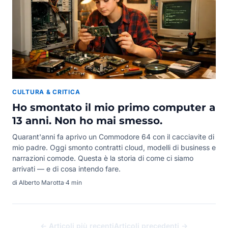
CULTURA & CRITICA
Ho smontato il mio primo computer a
13 anni. Non ho mai smesso.
Quarant'anni fa aprivo un Commodore 64 con il cacciavite di
mio padre. Oggi smonto contratti cloud, modelli di business e
narrazioni comode. Questa è la storia di come ci siamo
arrivati — e di cosa intendo fare.
di Alberto Marotta
·
4 min
← Articoli più recenti
Articoli precedenti →