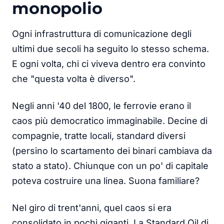
monopolio
Ogni infrastruttura di comunicazione degli
ultimi due secoli ha seguito lo stesso schema.
E ogni volta, chi ci viveva dentro era convinto
che "questa volta è diverso".
Negli anni '40 del 1800, le ferrovie erano il
caos più democratico immaginabile. Decine di
compagnie, tratte locali, standard diversi
(persino lo scartamento dei binari cambiava da
stato a stato). Chiunque con un po' di capitale
poteva costruire una linea. Suona familiare?
Nel giro di trent'anni, quel caos si era
consolidato in pochi giganti. La Standard Oil di