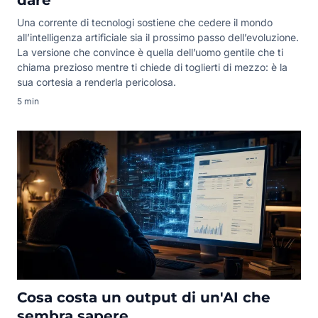
dare
Una corrente di tecnologi sostiene che cedere il mondo
all’intelligenza artificiale sia il prossimo passo dell’evoluzione.
La versione che convince è quella dell’uomo gentile che ti
chiama prezioso mentre ti chiede di toglierti di mezzo: è la
sua cortesia a renderla pericolosa.
5 min
Cosa costa un output di un'AI che
sembra sapere