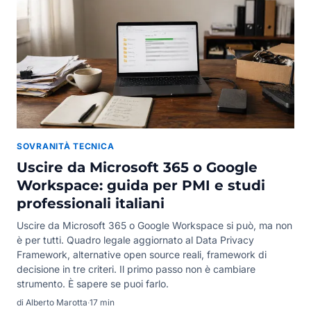
SOVRANITÀ TECNICA
Uscire da Microsoft 365 o Google
Workspace: guida per PMI e studi
professionali italiani
Uscire da Microsoft 365 o Google Workspace si può, ma non
è per tutti. Quadro legale aggiornato al Data Privacy
Framework, alternative open source reali, framework di
decisione in tre criteri. Il primo passo non è cambiare
strumento. È sapere se puoi farlo.
di Alberto Marotta
·
17 min