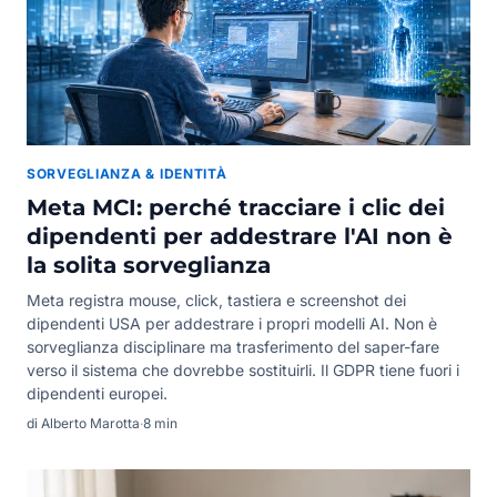
SORVEGLIANZA & IDENTITÀ
Meta MCI: perché tracciare i clic dei
dipendenti per addestrare l'AI non è
la solita sorveglianza
Meta registra mouse, click, tastiera e screenshot dei
dipendenti USA per addestrare i propri modelli AI. Non è
sorveglianza disciplinare ma trasferimento del saper-fare
verso il sistema che dovrebbe sostituirli. Il GDPR tiene fuori i
dipendenti europei.
di Alberto Marotta
·
8 min