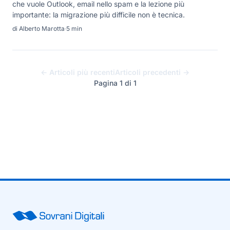
che vuole Outlook, email nello spam e la lezione più
importante: la migrazione più difficile non è tecnica.
di Alberto Marotta
·
5 min
← Articoli più recenti
Articoli precedenti →
Pagina 1 di 1