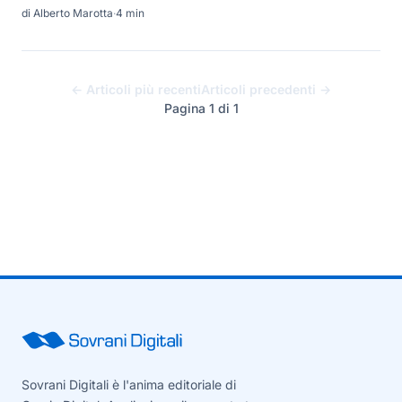
di Alberto Marotta
·
4 min
← Articoli più recenti
Articoli precedenti →
Pagina 1 di 1
Sovrani Digitali è l'anima editoriale di