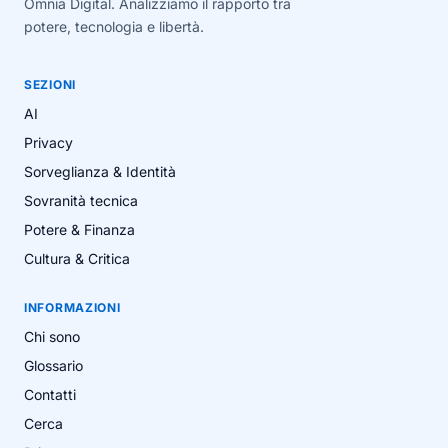
Omnia Digital. Analizziamo il rapporto tra
potere, tecnologia e libertà.
SEZIONI
AI
Privacy
Sorveglianza & Identità
Sovranità tecnica
Potere & Finanza
Cultura & Critica
INFORMAZIONI
Chi sono
Glossario
Contatti
Cerca