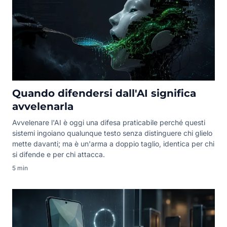
Quando difendersi dall'AI significa
avvelenarla
Avvelenare l'AI è oggi una difesa praticabile perché questi
sistemi ingoiano qualunque testo senza distinguere chi glielo
mette davanti; ma è un'arma a doppio taglio, identica per chi
si difende e per chi attacca.
5 min