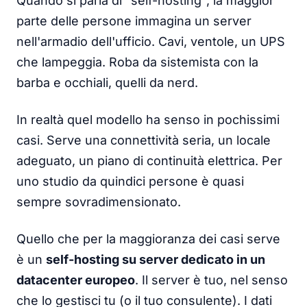
Quando si parla di "self-hosting", la maggior
parte delle persone immagina un server
nell'armadio dell'ufficio. Cavi, ventole, un UPS
che lampeggia. Roba da sistemista con la
barba e occhiali, quelli da nerd.
In realtà quel modello ha senso in pochissimi
casi. Serve una connettività seria, un locale
adeguato, un piano di continuità elettrica. Per
uno studio da quindici persone è quasi
sempre sovradimensionato.
Quello che per la maggioranza dei casi serve
è un
self-hosting su server dedicato in un
datacenter europeo
. Il server è tuo, nel senso
che lo gestisci tu (o il tuo consulente). I dati