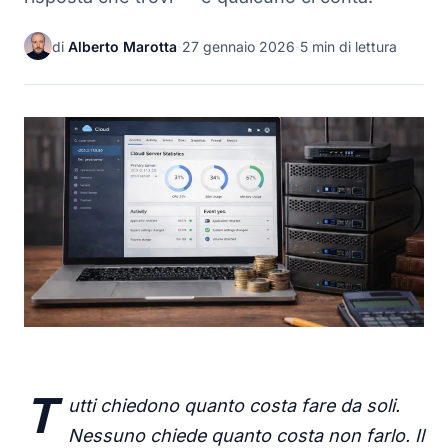
di
Alberto Marotta
·
27 gennaio 2026
·
5 min di lettura
T
utti chiedono quanto costa fare da soli.
Nessuno chiede quanto costa non farlo. Il