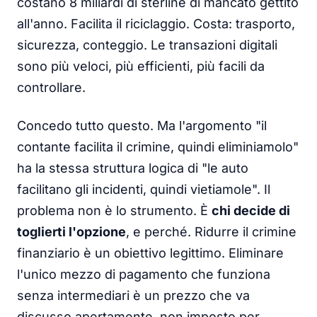
costano 8 miliardi di sterline di mancato gettito
all'anno. Facilita il riciclaggio. Costa: trasporto,
sicurezza, conteggio. Le transazioni digitali
sono più veloci, più efficienti, più facili da
controllare.
Concedo tutto questo. Ma l'argomento "il
contante facilita il crimine, quindi eliminiamolo"
ha la stessa struttura logica di "le auto
facilitano gli incidenti, quindi vietiamole". Il
problema non è lo strumento. È
chi decide di
toglierti l'opzione
, e perché. Ridurre il crimine
finanziario è un obiettivo legittimo. Eliminare
l'unico mezzo di pagamento che funziona
senza intermediari è un prezzo che va
discusso apertamente, non imposto per