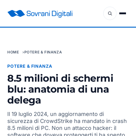
HOME
POTERE & FINANZA
POTERE & FINANZA
8.5 milioni di schermi
blu: anatomia di una
delega
Il 19 luglio 2024, un aggiornamento di
sicurezza di CrowdStrike ha mandato in crash
8.5 milioni di PC. Non un attacco hacker: il
software che doveva proteggerti ti ha spento