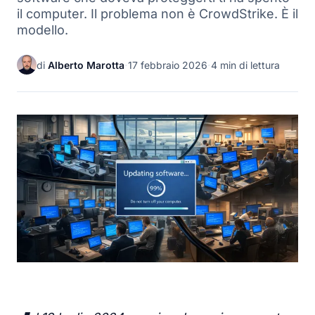
il computer. Il problema non è CrowdStrike. È il
modello.
di
Alberto Marotta
·
17 febbraio 2026
·
4 min di lettura