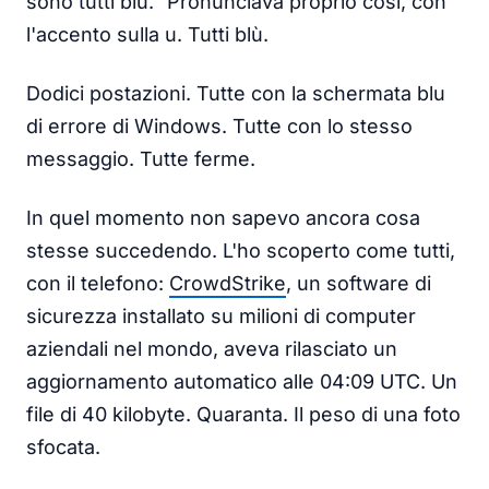
sono tutti blù." Pronunciava proprio così, con
l'accento sulla u. Tutti blù.
Dodici postazioni. Tutte con la schermata blu
di errore di Windows. Tutte con lo stesso
messaggio. Tutte ferme.
In quel momento non sapevo ancora cosa
stesse succedendo. L'ho scoperto come tutti,
con il telefono:
CrowdStrike
, un software di
sicurezza installato su milioni di computer
aziendali nel mondo, aveva rilasciato un
aggiornamento automatico alle 04:09 UTC. Un
file di 40 kilobyte. Quaranta. Il peso di una foto
sfocata.