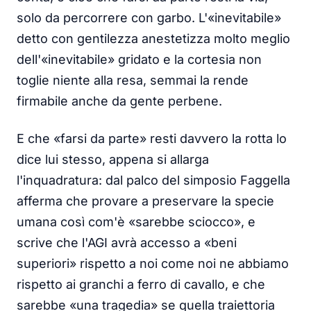
solo da percorrere con garbo. L'«inevitabile»
detto con gentilezza anestetizza molto meglio
dell'«inevitabile» gridato e la cortesia non
toglie niente alla resa, semmai la rende
firmabile anche da gente perbene.
E che «farsi da parte» resti davvero la rotta lo
dice lui stesso, appena si allarga
l'inquadratura: dal palco del simposio Faggella
afferma che provare a preservare la specie
umana così com'è «sarebbe sciocco», e
scrive che l'AGI avrà accesso a «beni
superiori» rispetto a noi come noi ne abbiamo
rispetto ai granchi a ferro di cavallo, e che
sarebbe «una tragedia» se quella traiettoria