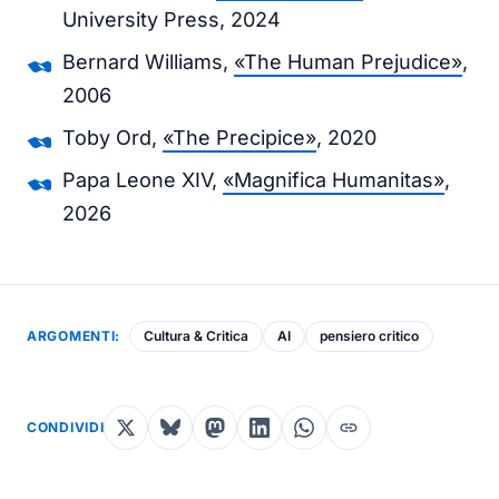
University Press, 2024
Bernard Williams,
«The Human Prejudice»
,
2006
Toby Ord,
«The Precipice»
, 2020
Papa Leone XIV,
«Magnifica Humanitas»
,
2026
ARGOMENTI:
Cultura & Critica
AI
pensiero critico
CONDIVIDI