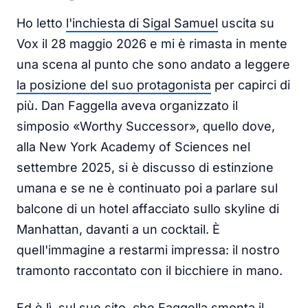
Ho letto
l'inchiesta di Sigal Samuel
uscita su
Vox il 28 maggio 2026 e mi è rimasta in mente
una scena al punto che sono andato a leggere
la posizione del suo protagonista
per capirci di
più. Dan Faggella aveva organizzato il
simposio «Worthy Successor», quello dove,
alla New York Academy of Sciences nel
settembre 2025, si è discusso di estinzione
umana e se ne è continuato poi a parlare sul
balcone di un hotel affacciato sullo skyline di
Manhattan, davanti a un cocktail. È
quell'immagine a restarmi impressa: il nostro
tramonto raccontato con il bicchiere in mano.
Ed è lì, sul suo sito, che Faggella smonta il