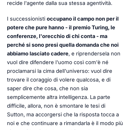
recide l'agente dalla sua stessa agentività.
I successionisti
occupano il campo non per il
potere che pure hanno - il premio Turing, le
conferenze, l'orecchio di chi conta - ma
perché si sono presi quella domanda che noi
abbiamo lasciato cadere
, e riprendersela non
vuol dire difendere l'uomo così com'è né
proclamarsi la cima dell'universo: vuol dire
trovare il coraggio di volere qualcosa, e di
saper dire che cosa, che non sia
semplicemente altra intelligenza. La parte
difficile, allora, non è smontare le tesi di
Sutton, ma accorgersi che la risposta tocca a
noi e che continuare a rimandarla è il modo più