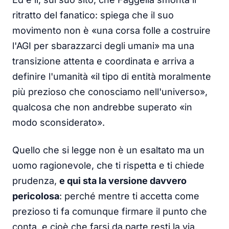
ritratto del fanatico: spiega che il suo
movimento non è «una corsa folle a costruire
l'AGI per sbarazzarci degli umani» ma una
transizione attenta e coordinata e arriva a
definire l'umanità «il tipo di entità moralmente
più prezioso che conosciamo nell'universo»,
qualcosa che non andrebbe superato «in
modo sconsiderato».
Quello che si legge non è un esaltato ma un
uomo ragionevole, che ti rispetta e ti chiede
prudenza,
e qui sta la versione davvero
pericolosa
: perché mentre ti accetta come
prezioso ti fa comunque firmare il punto che
conta, e cioè che farsi da parte resti la via,