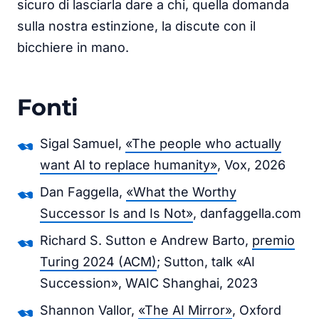
sicuro di lasciarla dare a chi, quella domanda
sulla nostra estinzione, la discute con il
bicchiere in mano.
Fonti
Sigal Samuel,
«The people who actually
want AI to replace humanity»
, Vox, 2026
Dan Faggella,
«What the Worthy
Successor Is and Is Not»
, danfaggella.com
Richard S. Sutton e Andrew Barto,
premio
Turing 2024 (ACM)
; Sutton, talk «AI
Succession», WAIC Shanghai, 2023
Shannon Vallor,
«The AI Mirror»
, Oxford