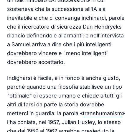
un talk intitolato «AI Succession» in cui
sosteneva che la successione all'IA sia
inevitabile e che ci convenga inchinarci, parole
che il ricercatore di sicurezza Dan Hendrycks
rilanciò definendole allarmanti; e nell'intervista
a Samuel arriva a dire che i più intelligenti
dovrebbero vincere e i meno intelligenti
dovrebbero accettarlo.
Indignarsi è facile, e in fondo è anche giusto,
perché quando una filosofia stabilisce un tipo
"ottimale" di essere umano e chiede a tutti gli
altri di farsi da parte la storia dovrebbe
metterci in guardia: la parola «
transhumanism
»
l'ha coniata, nel 1957, Julian Huxley, lo stesso
che dal 1959 al 1962 avrebbe presieduto la