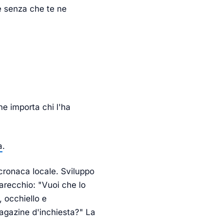
ie senza che te ne
he importa chi l'ha
a
.
 cronaca locale. Sviluppo
arecchio: "Vuoi che lo
, occhiello e
magazine d'inchiesta?" La