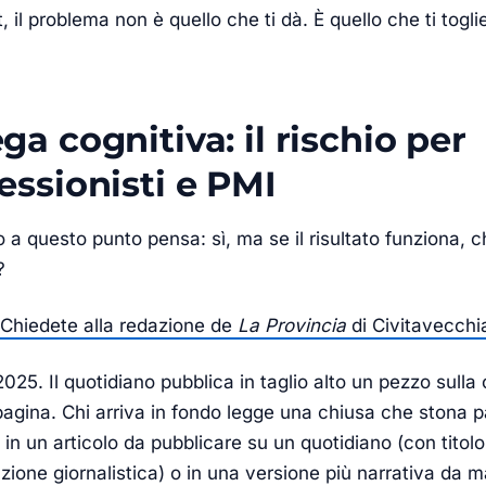
, il problema non è quello che ti dà. È quello che ti togl
ga cognitiva: il rischio per
essionisti e PMI
a questo punto pensa: sì, ma se il risultato funziona, c
?
Chiedete alla redazione de
La Provincia
di Civitavecchi
025. Il quotidiano pubblica in taglio alto un pezzo sulla
pagina. Chi arriva in fondo legge una chiusa che stona p
 in un articolo da pubblicare su un quotidiano (con titolo
zione giornalistica) o in una versione più narrativa da 