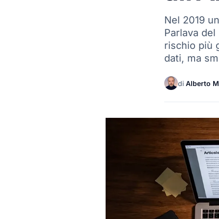
Nel 2019 un
Parlava del
rischio più 
dati, ma sm
di
Alberto M