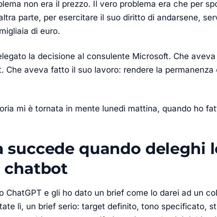
blema non era il prezzo. Il vero problema era che per sp
ltra parte, per esercitare il suo diritto di andarsene, se
migliaia di euro.
legato la decisione al consulente Microsoft. Che aveva 
t. Che aveva fatto il suo lavoro: rendere la permanenza
toria mi è tornata in mente lunedì mattina, quando ho fa
 succede quando deleghi l
 chatbot
o ChatGPT e gli ho dato un brief come lo darei ad un co
tate lì, un brief serio: target definito, tono specificato, 