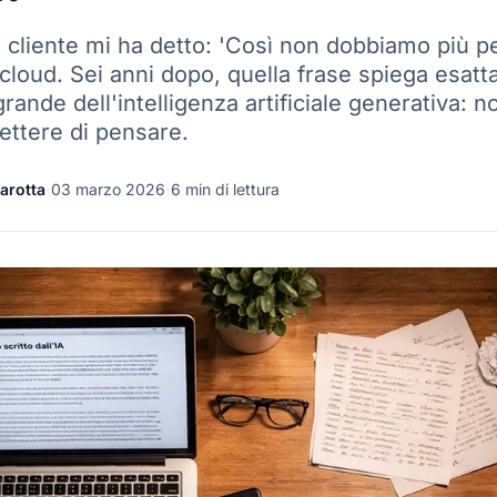
 cliente mi ha detto: 'Così non dobbiamo più pe
 cloud. Sei anni dopo, quella frase spiega esatt
grande dell'intelligenza artificiale generativa: n
ettere di pensare.
arotta
·
03 marzo 2026
·
6 min di lettura