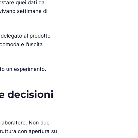
ostare quei dati da
rvivano settimane di
delegato al prodotto
 comoda e l’uscita
tto un esperimento.
e decisioni
llaboratore. Non due
struttura con apertura su