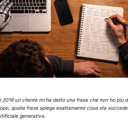
l 2019 un cliente mi ha detto una frase che non ho più d
opo, quella frase spiega esattamente cosa sta succeden
rtificiale generativa.