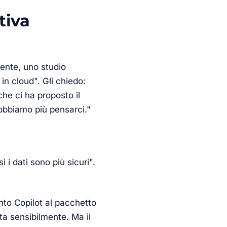
tiva
iente, uno studio
in cloud". Gli chiedo:
che ci ha proposto il
obbiamo più pensarci."
 i dati sono più sicuri".
nto Copilot al pacchetto
ta sensibilmente. Ma il