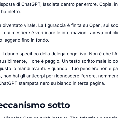
risposta di ChatGPT, lasciata dentro per errore. Copia, i
a riletto.
è diventato virale. La figuraccia è finita su Open, sui s
 il cui mestiere è verificare le informazioni, aveva pubb
leggerlo fino in fondo.
il danno specifico della delega cognitiva. Non è che l'A
ausibilmente, il che è peggio. Un testo scritto male lo c
iusto lo mandi avanti. E quando il tuo pensiero non è pa
, non hai gli anticorpi per riconoscere l'errore, nemmen
 ChatGPT stampata nero su bianco in terza pagina.
eccanismo sotto