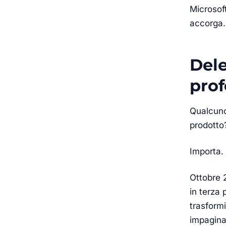
Microsoft
accorga.
Dele
prof
Qualcuno 
prodotto
Importa.
Ottobre 2
in terza 
trasformi
impagina