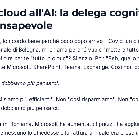
cloud all'AI: la delega cogni
onsapevole
 lo ricordo bene perché poco dopo arrivò il Covid, un cl
onale di Bologna, mi chiama perché vuole "mettere tutto 
 dire per te "tutto in cloud"? Silenzio. Poi: "Beh, quello 
te Microsoft. SharePoint, Teams, Exchange. Così non d
 dobbiamo più pensarci.
 siamo più efficienti". Non "così risparmiamo". Non "così
 dobbiamo più pensarci.
 mi richiama.
Microsoft ha aumentato i prezzi
, ha aggiu
e nessuno lo chiedesse e la fattura annuale era cresciu