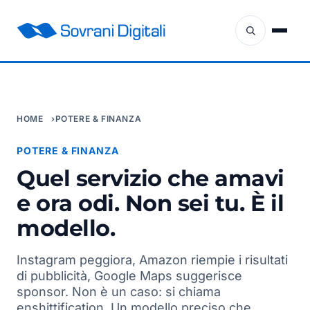
HOME
POTERE & FINANZA
POTERE & FINANZA
Quel servizio che amavi
e ora odi. Non sei tu. È il
modello.
Instagram peggiora, Amazon riempie i risultati
di pubblicità, Google Maps suggerisce
sponsor. Non è un caso: si chiama
enshittification. Un modello preciso che