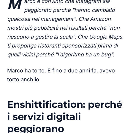
M
arco è convinto che Instagram sia
peggiorato perché "hanno cambiato
qualcosa nel management". Che Amazon
mostri più pubblicità nei risultati perché "non
riescono a gestire la scala". Che Google Maps
ti proponga ristoranti sponsorizzati prima di
quelli vicini perché "l'algoritmo ha un bug".
Marco ha torto. E fino a due anni fa, avevo
torto anch'io.
Enshittification: perché
i servizi digitali
peggiorano