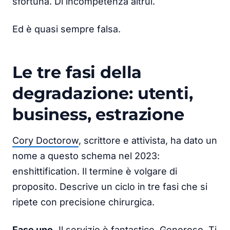
sfortuna. Di incompetenza altrui.
Ed è quasi sempre falsa.
Le tre fasi della
degradazione: utenti,
business, estrazione
Cory Doctorow
, scrittore e attivista, ha dato un
nome a questo schema nel 2023:
enshittification. Il termine è volgare di
proposito. Descrive un ciclo in tre fasi che si
ripete con precisione chirurgica.
Fase uno.
Il servizio è fantastico. Generoso. Ti