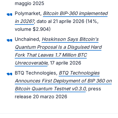
maggio 2025
Polymarket,
Bitcoin BIP-360 implemented
in 2026?
, dato al 21 aprile 2026 (14%,
volume $2.904)
Unchained,
Hoskinson Says Bitcoin's
Quantum Proposal Is a Disguised Hard
Fork That Leaves 1.7 Million BTC
Unrecoverable
, 17 aprile 2026
BTQ Technologies,
BTQ Technologies
Announces First Deployment of BIP 360 on
Bitcoin Quantum Testnet v0.3.0
, press
release 20 marzo 2026