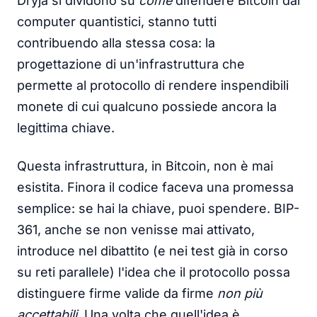
Dryja si dividono su
come
difendere Bitcoin dai
computer quantistici, stanno tutti
contribuendo alla stessa cosa: la
progettazione di un'infrastruttura che
permette al protocollo di rendere inspendibili
monete di cui qualcuno possiede ancora la
legittima chiave.
Questa infrastruttura, in Bitcoin, non è mai
esistita. Finora il codice faceva una promessa
semplice: se hai la chiave, puoi spendere. BIP-
361, anche se non venisse mai attivato,
introduce nel dibattito (e nei test già in corso
su reti parallele) l'idea che il protocollo possa
distinguere firme valide da firme
non più
accettabili
. Una volta che quell'idea è