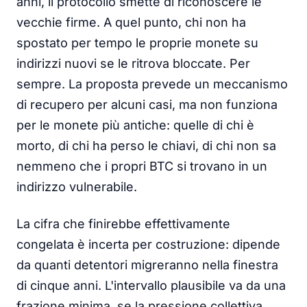
anni, il protocollo smette di riconoscere le
vecchie firme. A quel punto, chi non ha
spostato per tempo le proprie monete su
indirizzi nuovi se le ritrova bloccate. Per
sempre. La proposta prevede un meccanismo
di recupero per alcuni casi, ma non funziona
per le monete più antiche: quelle di chi è
morto, di chi ha perso le chiavi, di chi non sa
nemmeno che i propri BTC si trovano in un
indirizzo vulnerabile.
La cifra che finirebbe effettivamente
congelata è incerta per costruzione: dipende
da quanti detentori migreranno nella finestra
di cinque anni. L'intervallo plausibile va da una
frazione minima, se la pressione collettiva