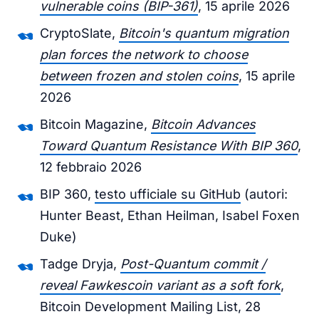
vulnerable coins (BIP-361)
, 15 aprile 2026
CryptoSlate,
Bitcoin's quantum migration
plan forces the network to choose
between frozen and stolen coins
, 15 aprile
2026
Bitcoin Magazine,
Bitcoin Advances
Toward Quantum Resistance With BIP 360
,
12 febbraio 2026
BIP 360,
testo ufficiale su GitHub
(autori:
Hunter Beast, Ethan Heilman, Isabel Foxen
Duke)
Tadge Dryja,
Post-Quantum commit /
reveal Fawkescoin variant as a soft fork
,
Bitcoin Development Mailing List, 28