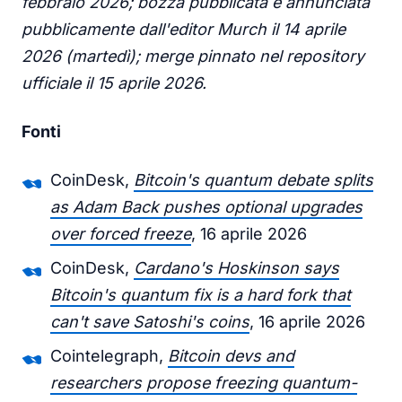
febbraio 2026; bozza pubblicata e annunciata
pubblicamente dall'editor Murch il 14 aprile
2026 (martedì); merge pinnato nel repository
ufficiale il 15 aprile 2026.
Fonti
CoinDesk,
Bitcoin's quantum debate splits
as Adam Back pushes optional upgrades
over forced freeze
, 16 aprile 2026
CoinDesk,
Cardano's Hoskinson says
Bitcoin's quantum fix is a hard fork that
can't save Satoshi's coins
, 16 aprile 2026
Cointelegraph,
Bitcoin devs and
researchers propose freezing quantum-