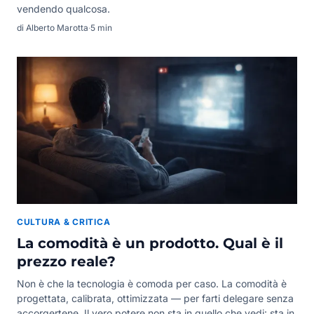
vendendo qualcosa.
di Alberto Marotta
·
5 min
CULTURA & CRITICA
La comodità è un prodotto. Qual è il
prezzo reale?
Non è che la tecnologia è comoda per caso. La comodità è
progettata, calibrata, ottimizzata — per farti delegare senza
accorgertene. Il vero potere non sta in quello che vedi: sta in