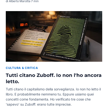
di Alberto Marotta
·
7 min
CULTURA & CRITICA
Tutti citano Zuboff. Io non l'ho ancora
letto.
Tutti citano il capitalismo della sorveglianza. Io non ho letto il
libro. E probabilmente nemmeno tu. Eppure usiamo quei
concetti come fondamenta. Ho verificato tre cose che
'sapevo' su Zuboff: erano tutte imprecise.