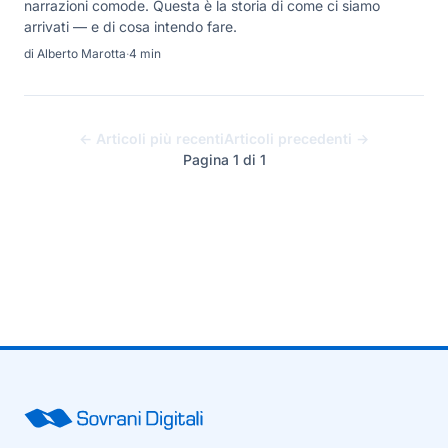
narrazioni comode. Questa è la storia di come ci siamo
arrivati — e di cosa intendo fare.
di Alberto Marotta
·
4 min
← Articoli più recenti
Articoli precedenti →
Pagina 1 di 1